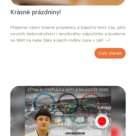
Krásné prázdniny!
Přejeme všem krásné prázdniny a báječný letní čas, plný
nových dobrodružství i lenošivého odpočinku a budeme
se těšit na naše žáky a jejich rodiny zase v září :-)
Celý článek