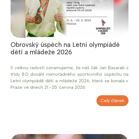
Obrovský úspěch na Letní olympiádě
dětí a mládeže 2026
S velkou radostí oznamujeme, že náš žák Jan Basarab z
třídy 8.D dosáhl mimořádného sportovního úspěchu na
Letní olympiádě dětí a mládeže 2026, která se konala v
Praze ve dnech 21.–25. června 2026.
Celý článek