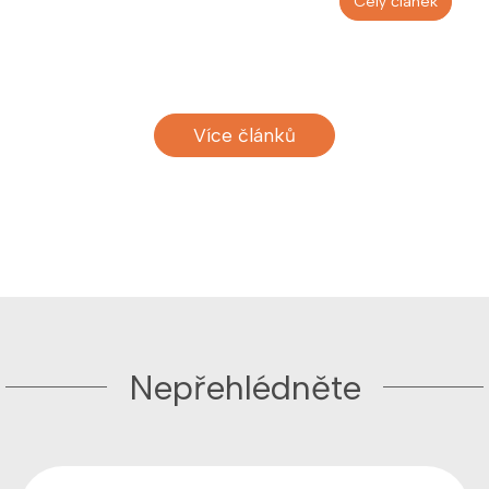
Celý článek
Více článků
Nepřehlédněte