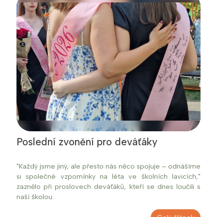
Poslední zvonění pro deváťáky
"Každý jsme jiný, ale přesto nás něco spojuje – odnášíme
si společné vzpomínky na léta ve školních lavicích,"
zaznělo při proslovech deváťáků, kteří se dnes loučili s
naší školou.