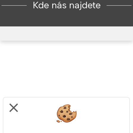
Kde nás najdete
close