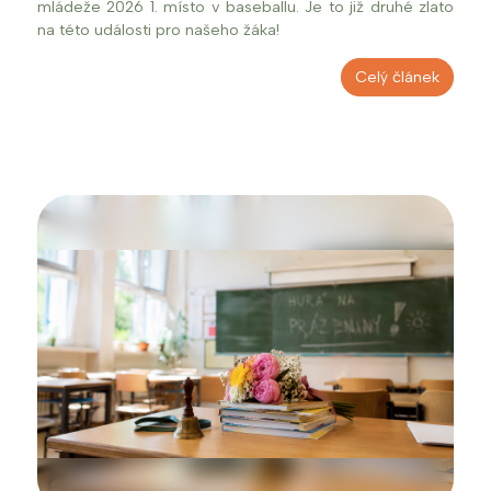
mládeže 2026 1. místo v baseballu. Je to již druhé zlato
na této události pro našeho žáka!
Celý článek