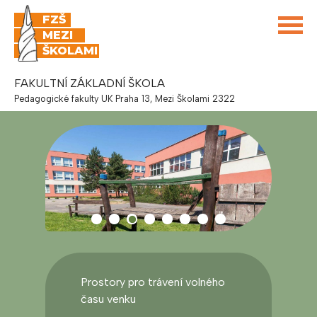
FZŠ
MEZI
ŠKOLAMI
FAKULTNÍ ZÁKLADNÍ ŠKOLA
Pedagogické fakulty UK Praha 13, Mezi Školami 2322
Prostory pro trávení volného
času venku