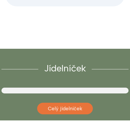
Jídelníček
Celý jídelníček