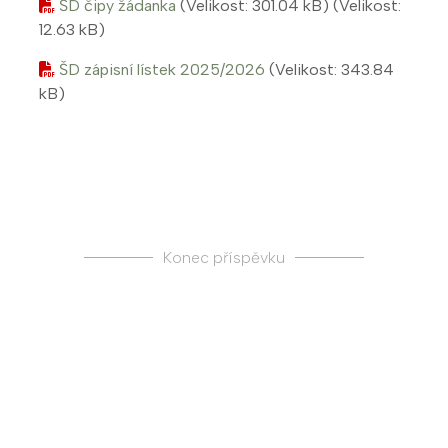
ŠD čipy žádanka
(Velikost: 301.04 kB)
(Velikost:
12.63 kB)
ŠD zápisní lístek 2025/2026
(Velikost: 343.84
kB)
Konec příspěvku