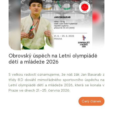
Obrovský úspěch na Letní olympiádě
dětí a mládeže 2026
S velkou radostí oznamujeme, že náš žák Jan Basarab z
třídy 8.D dosáhl mimořádného sportovního úspěchu na
Letní olympiádě dětí a mládeže 2026, která se konala v
Praze ve dnech 21.–25. června 2026.
Celý článek