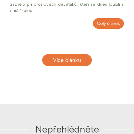
zaznělo při proslovech deváťáků, kteří se dnes loučili s
naší školou.
Celý článek
Více článků
Nepřehlédněte