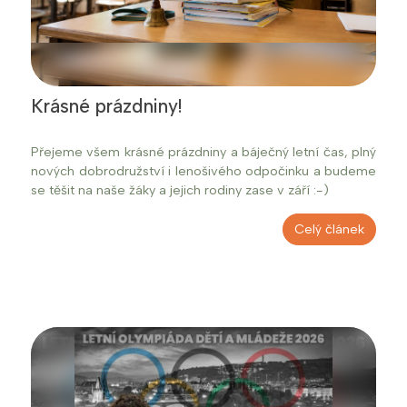
Krásné prázdniny!
Přejeme všem krásné prázdniny a báječný letní čas, plný
nových dobrodružství i lenošivého odpočinku a budeme
se těšit na naše žáky a jejich rodiny zase v září :-)
Celý článek