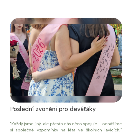
Poslední zvonění pro deváťáky
"Každý jsme jiný, ale přesto nás něco spojuje – odnášíme
si společné vzpomínky na léta ve školních lavicích,"