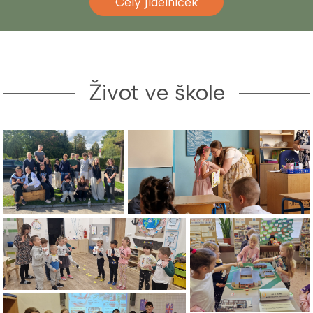
Celý jídelníček
Život ve škole