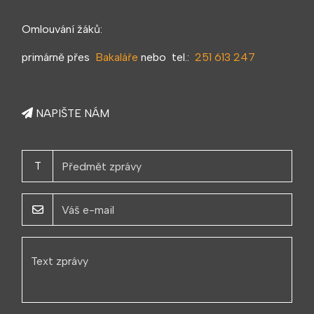
Omlouvání žáků:
primárně přes
Bakaláře
nebo tel.:
251 613 247
NAPIŠTE NÁM
T