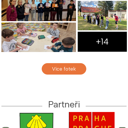
+14
Více fotek
Partneři