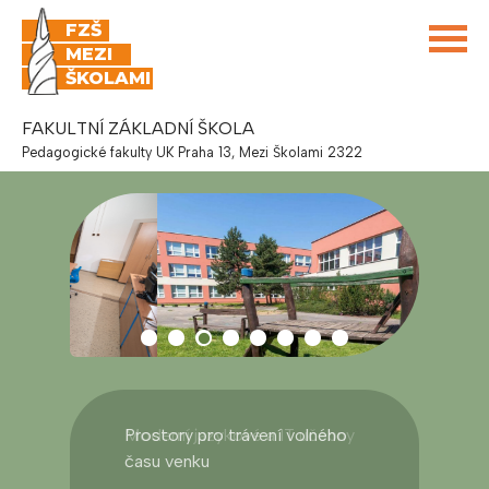
FZŠ
MEZI
ŠKOLAMI
FAKULTNÍ ZÁKLADNÍ ŠKOLA
Pedagogické fakulty UK Praha 13, Mezi Školami 2322
Prostory pro trávení volného
času venku