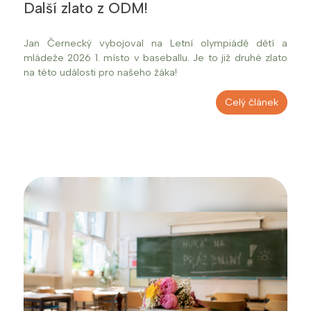
Další zlato z ODM!
Jan Černecký vybojoval na Letní olympiádě dětí a
mládeže 2026 1. místo v baseballu. Je to již druhé zlato
na této události pro našeho žáka!
Celý článek