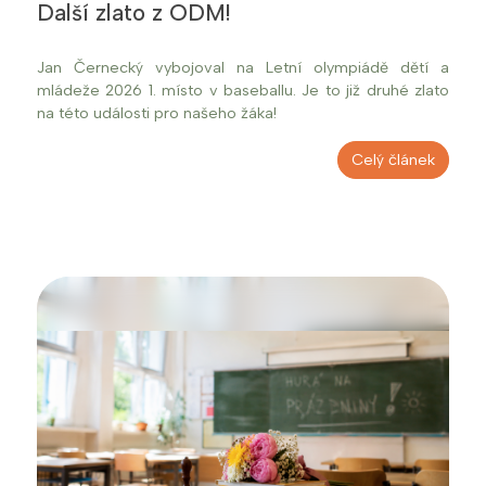
Další zlato z ODM!
Jan Černecký vybojoval na Letní olympiádě dětí a
mládeže 2026 1. místo v baseballu. Je to již druhé zlato
na této události pro našeho žáka!
Celý článek