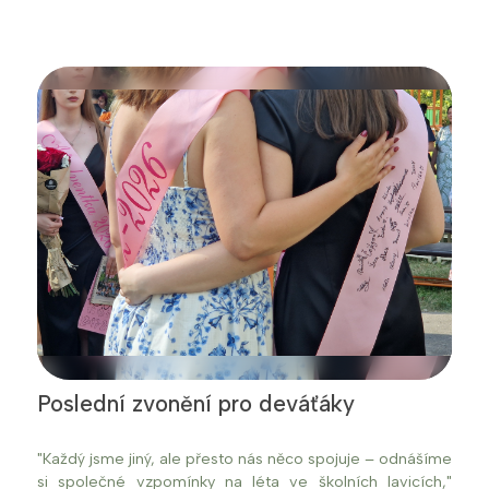
Poslední zvonění pro deváťáky
"Každý jsme jiný, ale přesto nás něco spojuje – odnášíme
si společné vzpomínky na léta ve školních lavicích,"