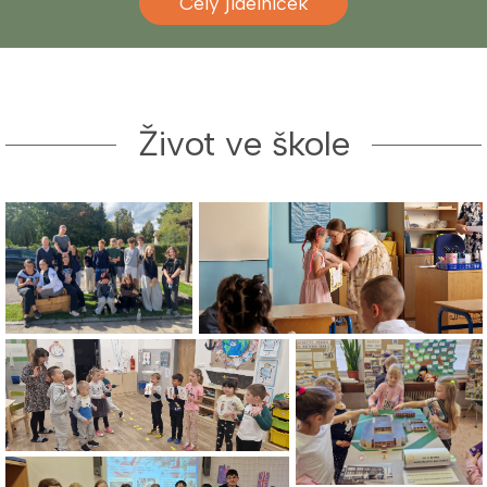
Celý jídelníček
Život ve škole