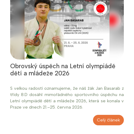
Obrovský úspěch na Letní olympiádě
dětí a mládeže 2026
S velkou radostí oznamujeme, že náš žák Jan Basarab z
třídy 8.D dosáhl mimořádného sportovního úspěchu na
Letní olympiádě dětí a mládeže 2026, která se konala v
Praze ve dnech 21.–25. června 2026.
Celý článek