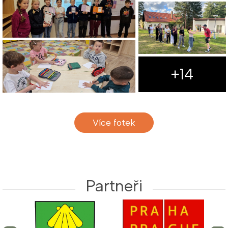
+14
Více fotek
Partneři