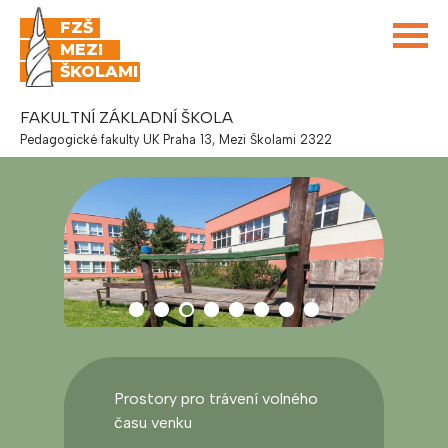
FZŠ
MEZI
ŠKOLAMI
FAKULTNÍ ZÁKLADNÍ ŠKOLA
Pedagogické fakulty UK Praha 13, Mezi Školami 2322
Prostory pro trávení volného
času venku