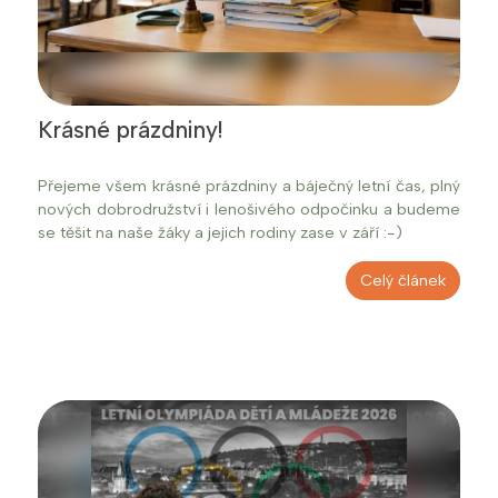
Krásné prázdniny!
Přejeme všem krásné prázdniny a báječný letní čas, plný
nových dobrodružství i lenošivého odpočinku a budeme
se těšit na naše žáky a jejich rodiny zase v září :-)
Celý článek