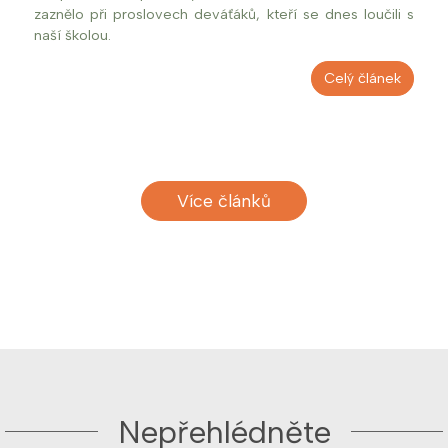
zaznělo při proslovech deváťáků, kteří se dnes loučili s
naší školou.
Celý článek
Více článků
Nepřehlédněte