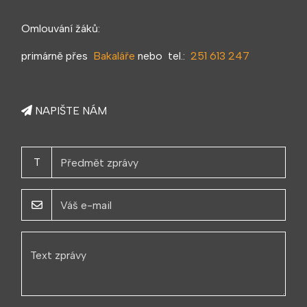
Omlouvání žáků:
primárně přes
Bakaláře
nebo tel.:
251 613 247
NAPIŠTE NÁM
T