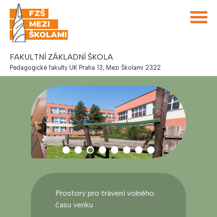
FZŠ
MEZI
ŠKOLAMI
FAKULTNÍ ZÁKLADNÍ ŠKOLA
Pedagogické fakulty UK Praha 13, Mezi Školami 2322
Prostory pro trávení volného
času venku