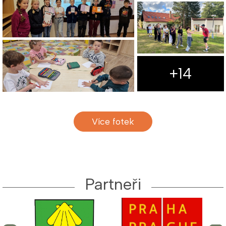
+14
Více fotek
Partneři