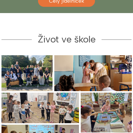
Celý jídelníček
Život ve škole