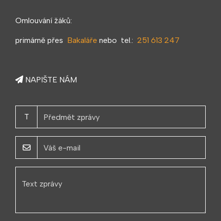
Omlouvání žáků:
primárně přes
Bakaláře
nebo tel.:
251 613 247
NAPIŠTE NÁM
T