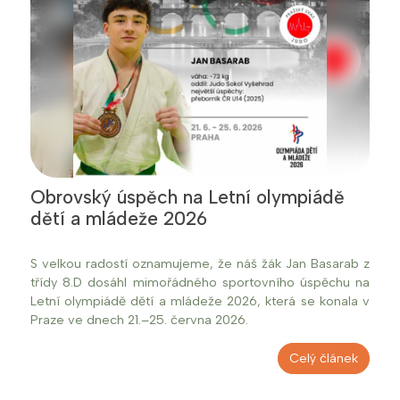
Obrovský úspěch na Letní olympiádě
dětí a mládeže 2026
S velkou radostí oznamujeme, že náš žák Jan Basarab z
třídy 8.D dosáhl mimořádného sportovního úspěchu na
Letní olympiádě dětí a mládeže 2026, která se konala v
Praze ve dnech 21.–25. června 2026.
Celý článek