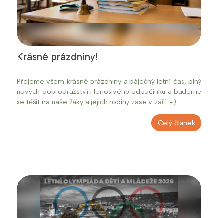
Krásné prázdniny!
Přejeme všem krásné prázdniny a báječný letní čas, plný
nových dobrodružství i lenošivého odpočinku a budeme
se těšit na naše žáky a jejich rodiny zase v září :-)
Celý článek