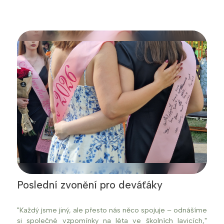
Poslední zvonění pro deváťáky
"Každý jsme jiný, ale přesto nás něco spojuje – odnášíme
si společné vzpomínky na léta ve školních lavicích,"