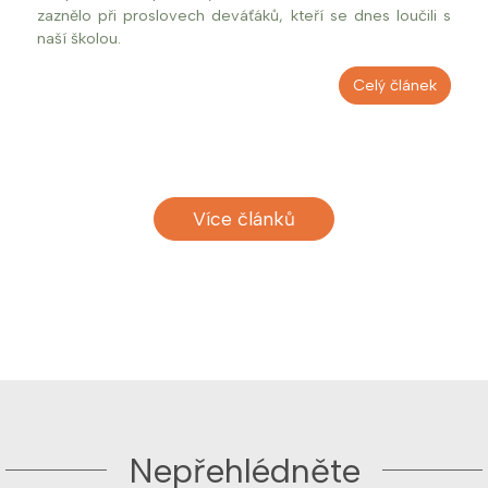
zaznělo při proslovech deváťáků, kteří se dnes loučili s
naší školou.
Celý článek
Více článků
Nepřehlédněte