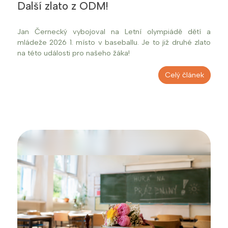
Další zlato z ODM!
Jan Černecký vybojoval na Letní olympiádě dětí a
mládeže 2026 1. místo v baseballu. Je to již druhé zlato
na této události pro našeho žáka!
Celý článek